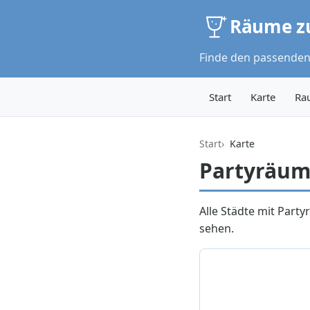
Räume z
Finde den passenden
Start
Karte
Ra
Start
Karte
Partyräum
Alle Städte mit Party
sehen.