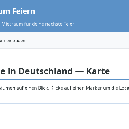
um Feiern
 Mietraum für deine nächste Feier
um eintragen
e in Deutschland — Karte
räumen auf einen Blick. Klicke auf einen Marker um die Loca