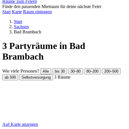
Räume zum Feiern
Finde den passenden Mietraum für deine nächste Feier
Start
Karte
Raum eintragen
Start
Sachsen
Bad Brambach
3 Partyräume in Bad
Brambach
Wie viele Personen?
Alle
bis 30
30–80
80–200
200–500
3
Räume
ab 500
Selbstversorgung
Auf Karte anzeigen